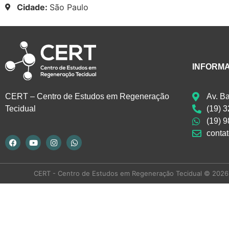
Cidade:
São Paulo
INFORM
CERT – Centro de Estudos em Regeneração
Av. B
Tecidual
(19) 
(19) 
conta
CERT - Centro de Estudos em Regeneração Tecidual © 2026 