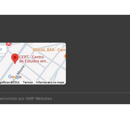
envolvido por AMP Websites