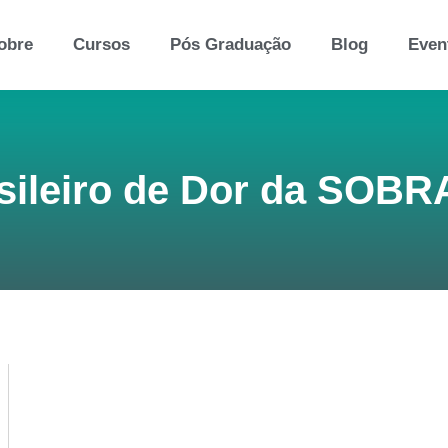
obre
Cursos
Pós Graduação
Blog
Even
sileiro de Dor da SOB