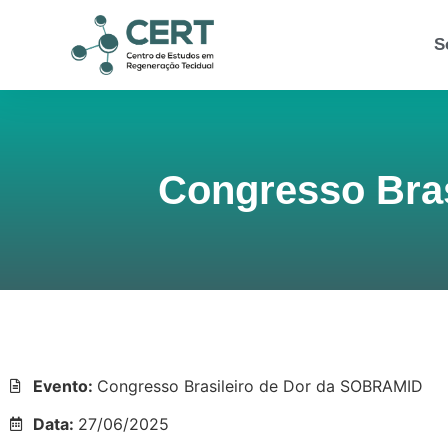
S
Congresso Bra
Participação Dr. Renato L. Bevilacqua de Castro e Dr. Gustavo Concon de Castro no Congresso Brasileiro de Dor da SOBRAMID.
Evento:
Congresso Brasileiro de Dor da SOBRAMID
Data:
27/06/2025