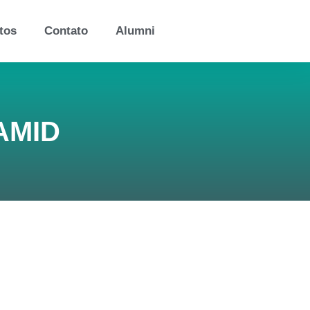
tos
Contato
Alumni
RAMID