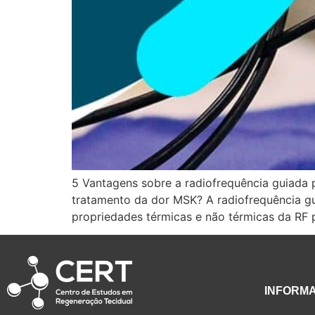
5 Vantagens sobre a radiofrequência guiada 
tratamento da dor MSK? A radiofrequência gu
propriedades térmicas e não térmicas da RF 
INFORM