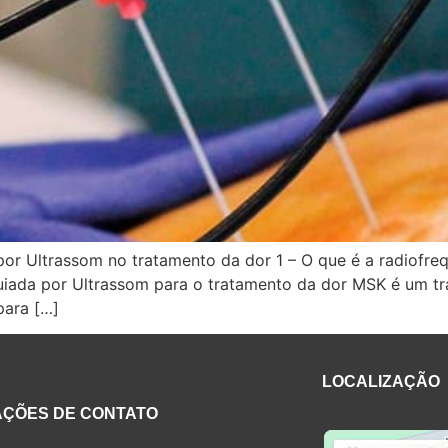
por Ultrassom no tratamento da dor 1 – O que é a radiofre
iada por Ultrassom para o tratamento da dor MSK é um tra
para […]
LOCALIZAÇÃO
AÇÕES DE CONTATO