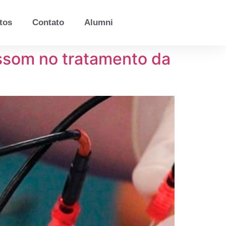
tos
Contato
Alumni
assom no tratamento da