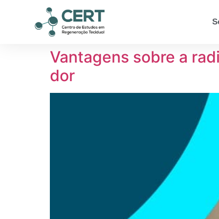
S
Vantagens sobre a rad
dor