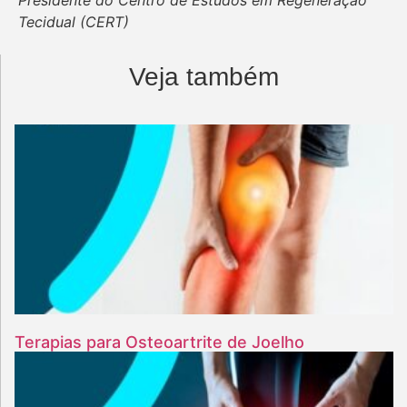
Presidente do Centro de Estudos em Regeneração
Tecidual (CERT)
Veja também
Terapias para Osteoartrite de Joelho