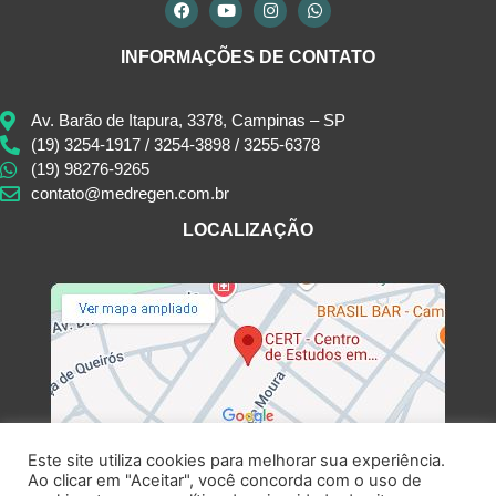
INFORMAÇÕES DE CONTATO
Av. Barão de Itapura, 3378, Campinas – SP
(19) 3254-1917 / 3254-3898 / 3255-6378
(19) 98276-9265
contato@medregen.com.br
LOCALIZAÇÃO
Este site utiliza cookies para melhorar sua experiência.
Ao clicar em "Aceitar", você concorda com o uso de
CERT - Centro de Estudos em Regeneração Tecidual © 2026 Todos